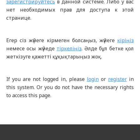
зарегистрируйтесь
в данной системе. Либо у вас
нет необходимых прав для доступа к этой
странице.
Егер сіз жүйеге кірмеген болсаңыз, жүйеге
кіріңіз
немесе осы жүйеде
тіркеліңіз
. Әлде бұл бетке қол
жеткізуге қажетті құқықтарыңыз жоқ.
If you are not logged in, please
login
or
register
in
this system. Or you do not have the necessary rights
to access this page.